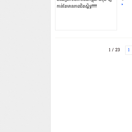
»
1 / 23
1